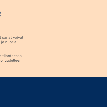
 
 sanat voivat 
ja nuoria 
 tilanteessa 
koi uudelleen.