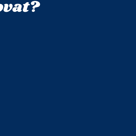
ovat?