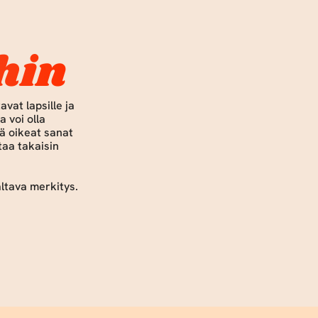
hin
 voi olla 
 oikeat sanat 
aa takaisin 
ltava merkitys. 