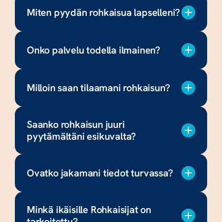
Miten pyydän rohkaisua lapselleni?
Onko palvelu todella ilmainen?
Milloin saan tilaamani rohkaisun?
Saanko rohkaisun juuri 
pyytämältäni esikuvalta?
Ovatko jakamani tiedot turvassa?
Minkä ikäisille Rohkaisijat on 
tarkoitettu?