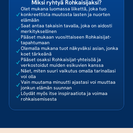
Miksi ryhtyä Rohkaisijaksi?
Olet mukana luomassa liikettä, joka tuo 
konkreettista muutosta lasten ja nuorten 
elämään
Saat antaa takaisin tavalla, joka on aidosti 
merkityksellinen
Pääset mukaan vuosittaiseen Rohkaisijat-
tapahtumaan
Olemalla mukana tuot näkyväksi asian, jonka 
koet tärkeänä
Pääset osaksi Rohkaisijat-yhteisöä ja 
verkostoidut muiden esikuvien kanssa
Näet, miten suuri vaikutus omalla tarinallasi 
voi olla
Vain muutama minuutti ajastasi voi muuttaa 
jonkun elämän suunnan
Löydät myös itse inspiraatiota ja voimaa 
rohkaisemisesta