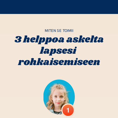
MITEN SE TOIMII
 3 helppoa askelta 
lapsesi 
rohkaisemiseen
1