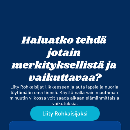
Haluatko tehdä 
jotain 
merkityksellistä ja 
vaikuttavaa?
Liity Rohkaisijat-liikkeeseen ja auta lapsia ja nuoria 
löytämään oma tiensä. Käyttämällä vain muutaman 
minuutin viikossa voit saada aikaan elämänmittaisia 
vaikutuksia.
Liity Rohkaisijaksi