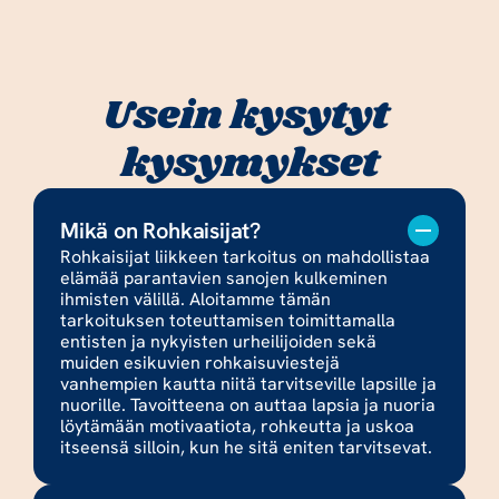
Usein kysytyt 
kysymykset
Mikä on Rohkaisijat?
Rohkaisijat liikkeen tarkoitus on mahdollistaa 
elämää parantavien sanojen kulkeminen 
ihmisten välillä. Aloitamme tämän 
tarkoituksen toteuttamisen toimittamalla 
entisten ja nykyisten urheilijoiden sekä 
muiden esikuvien rohkaisuviestejä 
vanhempien kautta niitä tarvitseville lapsille ja 
nuorille. Tavoitteena on auttaa lapsia ja nuoria 
löytämään motivaatiota, rohkeutta ja uskoa 
itseensä silloin, kun he sitä eniten tarvitsevat. 