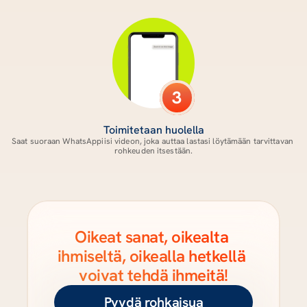
3
Toimitetaan huolella
Saat suoraan WhatsAppiisi videon, joka auttaa lastasi löytämään tarvittavan 
rohkeuden itsestään.
Oikeat sanat, oikealta 
ihmiseltä, oikealla hetkellä 
voivat tehdä ihmeitä!
Pyydä rohkaisua