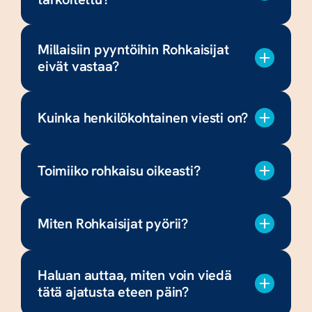
Millaisiin pyyntöihin Rohkaisijat 
eivät vastaa?
Kuinka henkilökohtainen viesti on?
Toimiiko rohkaisu oikeasti?
Miten Rohkaisijat pyörii?
Haluan auttaa, miten voin viedä 
tätä ajatusta eteen päin?