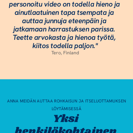
personoitu video on todella hieno ja 
ainutlaatuinen tapa tsempata ja 
auttaa junnuja eteenpäin ja 
jatkamaan harrastuksen parissa. 
Teette arvokasta ja hienoa työtä, 
kiitos todella paljon."
Tero, Finland
 ANNA MEIDÄN AUTTAA ROHKAISUN JA ITSELUOTTAMUKSEN 
LÖYTÄMISESSÄ
Yksi 
henkilökohtainen 