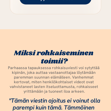
Miksi rohkaiseminen 
toimii?
Parhaassa tapauksessa rohkaisuviesti voi sytyttää 
kipinän, joka auttaa vastaanottajaa löytämään 
paremman suunnan elämälleen. Vanhemmat 
kertovat, miten henkilökohtaiset videot ovat 
vahvistaneet lasten itseluottamusta, rohkaisseet 
yrittämään ja tuoneet iloa arkeen.
"Tämän viestin ajoitus ei voinut olla 
parempi kuin tämä. Tämmöinen 