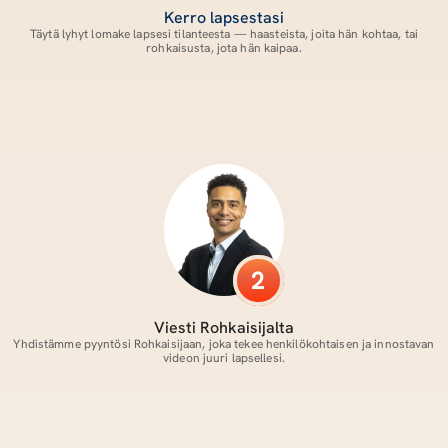
Kerro lapsestasi
 Täytä lyhyt lomake lapsesi tilanteesta — haasteista, joita hän kohtaa, tai 
rohkaisusta, jota hän kaipaa.
2
Viesti Rohkaisijalta
 Yhdistämme pyyntösi Rohkaisijaan, joka tekee henkilökohtaisen ja innostavan 
videon juuri lapsellesi.