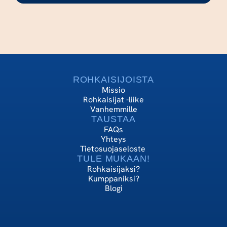
ROHKAISIJOISTA
Missio
Rohkaisijat -liike
Vanhemmille
TAUSTAA
FAQs
Yhteys
Tietosuojaseloste 
TULE MUKAAN!
Rohkaisijaksi?
Kumppaniksi?
Blogi