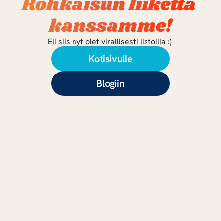
Rohkaisun liikettä 
kanssamme!
Eli siis nyt olet virallisesti listoilla :) 
Kotisivulle
Blogiin